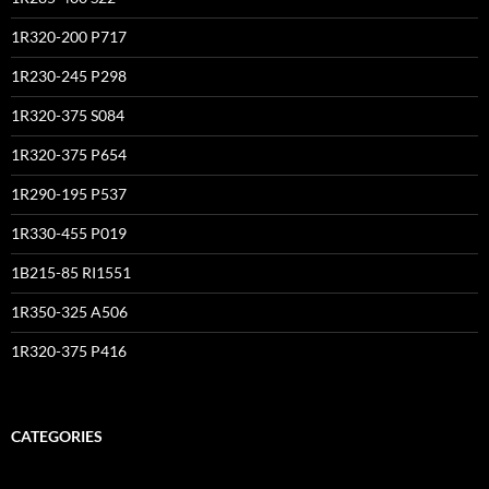
1R320-200 P717
1R230-245 P298
1R320-375 S084
1R320-375 P654
1R290-195 P537
1R330-455 P019
1B215-85 RI1551
1R350-325 A506
1R320-375 P416
CATEGORIES